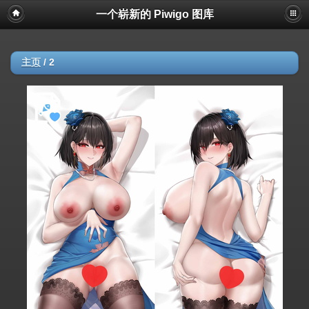
一个崭新的 Piwigo 图库
主页
/
2