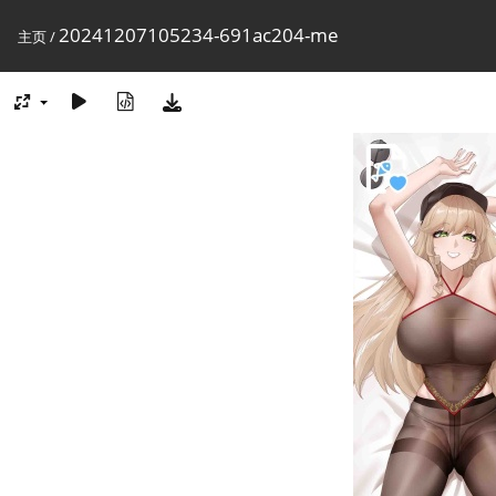
20241207105234-691ac204-me
主页
/